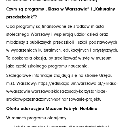
Czym są programy „Klasa w Warszawie” i „Kulturalny
przedszkolak”?
Oba programy są finansowane ze środków miasta
stołecznego Warszawy i wspierają udział dzieci oraz
młodzieży z publicznych przedszkoli i szkół podstawowych
w wydarzeniach kulturalnych, edukacyjnych i artystycznych.
To doskonała okazja, by zrealizować wizytę w muzeum
jako część szkolnego programu nauczania.
Szczegółowe informacje znajdują się na stronie Urzędu
m.st. Warszawy:
https://edukacja.um.warszawa.pl/-/-klasa-
w-warszawie-warszawa-z-klasa-zasady-korzystania-ze-
srodkow-przeznaczonych-na-finansowanie-projektu
Oferta edukacyjna Muzeum Fabryki Norblina
W ramach programu oferujemy: