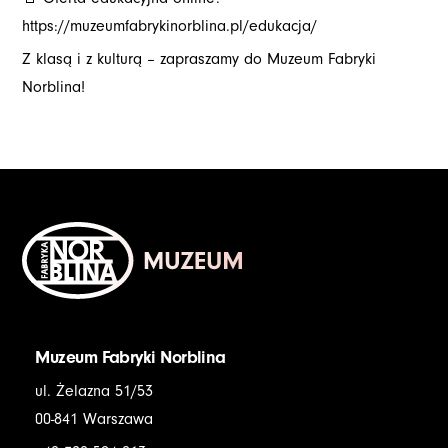
https://muzeumfabrykinorblina.pl/edukacja/
Z klasą i z kulturą – zapraszamy do Muzeum Fabryki
Norblina!
Muzeum Fabryki Norblina
ul. Żelazna 51/53
00-841 Warszawa