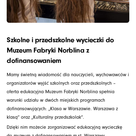
Szkolne i przedszkolne wycieczki do
Muzeum Fabryki Norblina z
dofinansowaniem
Mamy świetną wiadomość dla nauczycieli, wychowawców i
organizatorów wyjść szkolnych oraz przedszkolnych –
oferta edukacyjna Muzeum Fabryki Norblina spełnia
warunki udziału w dwóch miejskich programach
dofinansowujących: „Klasa w Warszawie. Warszawa z
klasą” oraz „Kulturalny przedszkolak”.
Dzięki nim możecie zorganizować edukacyjną wycieczkę
do muzeum z dofinansowaniem m.st. Warszawy.