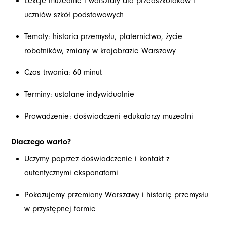
Lekcje muzealne i warsztaty dla przedszkolaków i
uczniów szkół podstawowych
Tematy: historia przemysłu, platernictwo, życie
robotników, zmiany w krajobrazie Warszawy
Czas trwania: 60 minut
Terminy: ustalane indywidualnie
Prowadzenie: doświadczeni edukatorzy muzealni
Dlaczego warto?
Uczymy poprzez doświadczenie i kontakt z
autentycznymi eksponatami
Pokazujemy przemiany Warszawy i historię przemysłu
w przystępnej formie