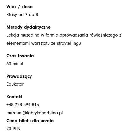
Wiek / klasa
Klasy od 7 do 8
Metody dydaktyczne
Lekcja muzealna w formie oprowadzania rówieśniczego z
elementami warsztatu ze stroytellingu
Czas trwania
60 minut
Prowadzący
Edukator
Kontakt
+48 728 594 813
muzeum@fabrykanorblina.pl
Cena biletu dla ucznia
20 PLN