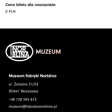
Cena biletu dla nauczyciela
0 PLN
Muzeum Fabryki Norblina
ul. Żelazna 51/53
00-841 Warszawa
+48 728 594 813
muzeum@fabrykanorblina.pl