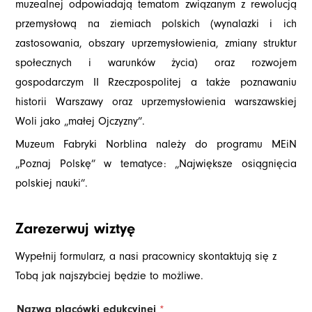
muzealnej odpowiadają tematom związanym z rewolucją
przemysłową na ziemiach polskich (wynalazki i ich
zastosowania, obszary uprzemysłowienia, zmiany struktur
społecznych i warunków życia) oraz rozwojem
gospodarczym II Rzeczpospolitej a także poznawaniu
historii Warszawy oraz uprzemysłowienia warszawskiej
Woli jako „małej Ojczyzny”.
Muzeum Fabryki Norblina należy do programu MEiN
„Poznaj Polskę” w tematyce: „Największe osiągnięcia
polskiej nauki”.
Zarezerwuj wiztyę
Wypełnij formularz, a nasi pracownicy skontaktują się z
Tobą jak najszybciej będzie to możliwe.
Nazwa placówki edukcyjnej
*