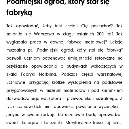
Podmiejski ogród, który stał się
fabryką
Jak opowiadać, żeby inni chcieli Cię posłuchać? Jak
zmieniła się Warszawa w ciągu ostatnich 200 lat? Jak
wyglądała praca w dawnej fabryce metalowej? Lekcja
muzealna pt. „Podmiejski ogród, który stał się fabryką”
pozwoli uczniom potrenować umiejętności retoryczne na
przykładzie opowiadania o budynkach wchodzących w
skald Fabryki Norblina. Podczas części warsztatowej
uczniowie przygotują krótkie wystąpienia na podstawie
przygotowanych w muzeum materiałów i pod kierunkiem
doświadczonego edukatora – przewodnika muzealnego. Z
tych uczniowskich mini opowieści powstanie wycieczka –
jedyna w swoim rodzaju bo uczniowie będą oprowadzali
swoich kolegów i koleżanki. Merytoryczne treści tej lekcji